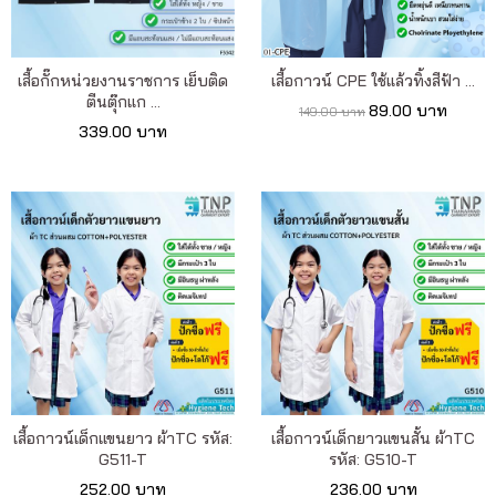
เสื้อกั๊กหน่วยงานราชการ เย็บติด
เสื้อกาวน์ CPE ใช้แล้วทิ้งสีฟ้า ...
ตีนตุ๊กแก ...
89.00 บาท
149.00 บาท
339.00 บาท
เสื้อกาวน์เด็กแขนยาว ผ้าTC รหัส:
เสื้อกาวน์เด็กยาวแขนสั้น ผ้าTC
G511-T
รหัส: G510-T
252.00 บาท
236.00 บาท