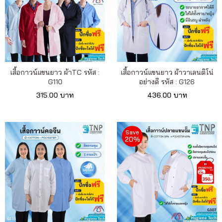
เสื้อกาวน์แขนยาว ผ้าTC รหัส :
เสื้อกาวน์แขนยาว ผ้าวาเลนติโน่
G110
อย่างดี รหัส : G126
315.00 บาท
436.00 บาท
Save
20%