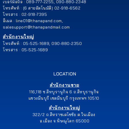
เบอร์มือถือ : 089-777-2255, 090-880-2348
โทรศัพท์ : (6 สายอัตโนมัติ) 02-918-6562
โทรสาร : 02-918-7395
อีเมล : line01@thanapand.com,
salesupport@thanapandmail.com
สำนักงานใหญ่
โทรศัพท์ : 05-525-1689, 090-880-2350
โทรสาร : 05-525-1689
LOCATION
สำนักงานขาย
116,118 ซ.สีหบุรานุกิจ 6 ถ.สีหบุรานุกิจ
แขวงมีนบุรี เขตมีนบุรี กรุงเทพฯ 10510
สำนักงานใหญ่
322/2 ถ.สีหราชเดโชชัย ต.ในเมือง
อ.เมือง จ.พิษณุโลก 65000