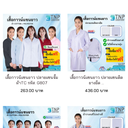
เสื้อกาวน์แขนยาว ปลายแขนจั๊ม
เสื้อกาวน์แขนยาว ปลายแขนติด
ผ้าTC รหัส: G807
ยางยืด ...
263.00 บาท
436.00 บาท