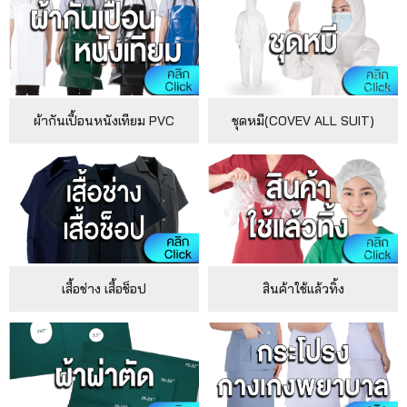
เรา
เนื้อหา
เกี่ยว
ผ้ากันเปื้อนหนังเทียม PVC
ชุดหมี(COVEV ALL SUIT)
กับ
เรา
ติดต่อ
เรา
เสื้อช่าง เสื้อช็อป
สินค้าใช้แล้วทิ้ง