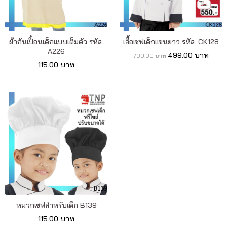
เรา
เนื้อหา
ผ้ากันเปื้อนเด็กแบบเต็มตัว รหัส:
เสื้อเชฟเด็กแขนยาว รหัส: CK128
A226
เกี่ยว
499.00 บาท
700.00 บาท
115.00 บาท
กับ
เรา
ติดต่อ
เรา
หมวกเชฟสำหรับเด็ก B139
115.00 บาท