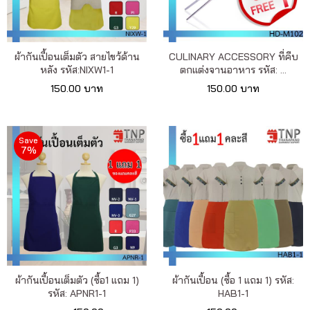
เรา
เนื้อหา
ผ้ากันเปื้อนเต็มตัว สายไขว้ด้าน
CULINARY ACCESSORY ที่คีบ
หลัง รหัส:NIXW1-1
ตกแต่งจานอาหาร รหัส: ...
เกี่ยว
150.00 บาท
150.00 บาท
กับ
เรา
Save
7%
ติดต่อ
เรา
ผ้ากันเปื้อนเต็มตัว (ซื้อ1 แถม 1)
ผ้ากันเปื้อน (ซื้อ 1 แถม 1) รหัส:
รหัส: APNR1-1
HAB1-1