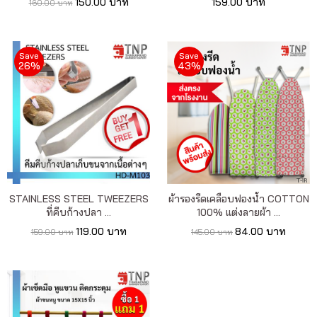
150.00 บาท
159.00 บาท
160.00 บาท
Save
Save
26%
43%
STAINLESS STEEL TWEEZERS
ผ้ารองรีดเคลือบฟองน้ำ COTTON
ที่คีบก้างปลา ...
100% แต่งลายผ้า ...
119.00 บาท
84.00 บาท
159.00 บาท
145.00 บาท