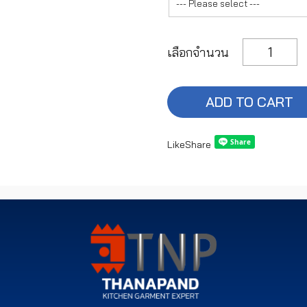
เลือกจำนวน
ADD TO CART
Like
Share