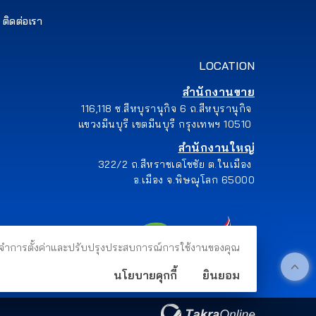
ติดต่อเรา
LOCATION
สำนักงานขาย
116,118 ซ.สีหบุรานุกิจ 6 ถ.สีหบุรานุกิจ
แขวงมีนบุรี เขตมีนบุรี กรุงเทพฯ 10510
สำนักงานใหญ่
322/2 ถ.สีหราชเดโชชัย ต.ในเมือง
อ.เมือง จ.พิษณุโลก 65000
าชม จดจำการตั้งค่าและปรับปรุงประสบการณ์การใช้งานของคุณ
นโยบายคุกกี้
ยินยอม