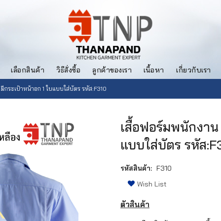
เลือกสินค้า
วิธีสั่งซื้อ
ลูกค้าของเรา
เนื้อหา
เกี่ยวกับเรา
 มีกระเป๋าหน้าอก 1 ใบแบบใส่บัตร รหัส:F310
เสื้อฟอร์มพนักงาน
แบบใส่บัตร รหัส:F
รหัสสินค้า:
F310
Wish List
ตัวสินค้า