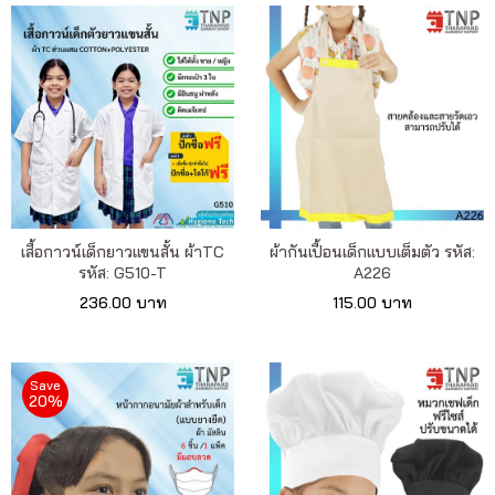
เสื้อกาวน์เด็กยาวแขนสั้น ผ้าTC
ผ้ากันเปื้อนเด็กแบบเต็มตัว รหัส:
รหัส: G510-T
A226
236.00 บาท
115.00 บาท
Save
20%