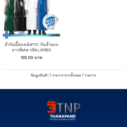
ผ้ากันเปื้อนหนังPVC กันน้ำแบบ
ยาวพิเศษ รหัส:LAMBS
195.00 บาท
ข้อมูลสินค้า 7 รายการ จากทั้งหมด 7 รายการ