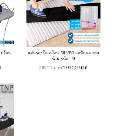
ามร้อน
แผ่นรองรีดเคลือบ SILVER สะท้อนความ
ร้อน รหัส : M
ท
179.00 บาท
215.00 บาท