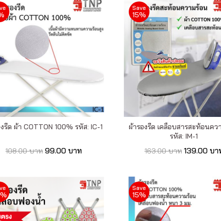
ve
Save
%
15%
องรีด ผ้า COTTON 100% รหัส: IC-1
ผ้ารองรีด เคลือบสารสะท้อนคว
รหัส: IM-1
99.00 บาท
139.00 บา
108.00 บาท
163.00 บาท
ve
Save
3%
15%