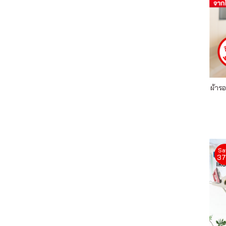
ผ้าร
Sa
3