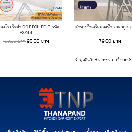
รองโต๊ะรีดผ้า COTTON FELT รหัส :
ผ้ารองรีดเสริมฟองน้ำ ราคาถูก รห
F2244
95.00 บาท
79.00 บาท
150.00 บาท
ข้อมูลสินค้า 8 รายการ จากทั้งหมด 