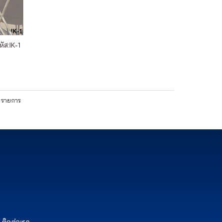
ัส:IK-1
8 รายการ