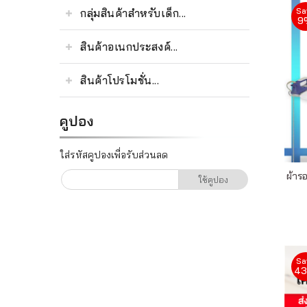
เรา
Sa
กลุ่มสินค้าสำหรับเด็ก...
9
ติดต่อเรา
สินค้าอเนกประสงค์...
สินค้าโปรโมชั่น...
คูปอง
ใส่รหัสคูปองเพื่อรับส่วนลด
ผ้าร
ใช้คูปอง
Sa
4