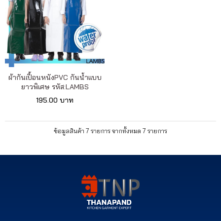
ผ้ากันเปื้อนหนังPVC กันน้ำแบบ
ยาวพิเศษ รหัส:LAMBS
195.00 บาท
ข้อมูลสินค้า 7 รายการ จากทั้งหมด 7 รายการ